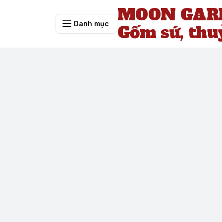
MOON GARD
Danh mục
Gốm sứ, thu