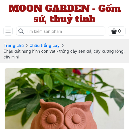
MOON GARDEN - Gốm
sứ, thuỷ tinh
0
Trang chủ
Chậu trồng cây
Chậu đất nung hình con vật - trồng cây sen đá, cây xương rồng,
cây mini