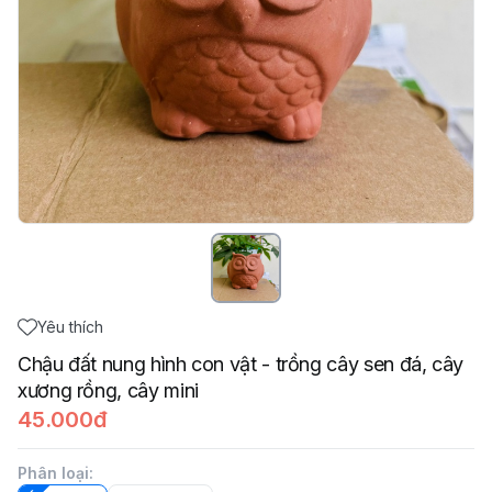
Yêu thích
Chậu đất nung hình con vật - trồng cây sen đá, cây
xương rồng, cây mini
45.000đ
Phân loại
: