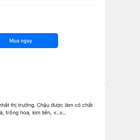
Mua ngay
t thị trường. Chậu được làm có chất
rồng hoa, kim tiền, v...v...