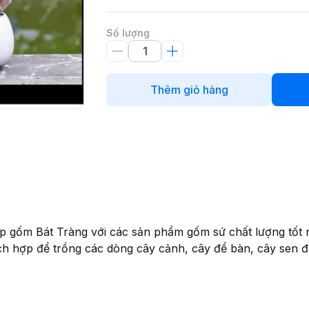
Số lượng
Thêm giỏ hàng
 Bát Tràng với các sản phẩm gốm sứ chất lượng tốt nhấ
 hợp để trồng các dòng cây cảnh, cây để bàn, cây sen đá, t