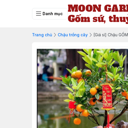
MOON GARD
Danh mục
Gốm sứ, thu
Trang chủ
Chậu trồng cây
[Giá sỉ] Chậu GỐM