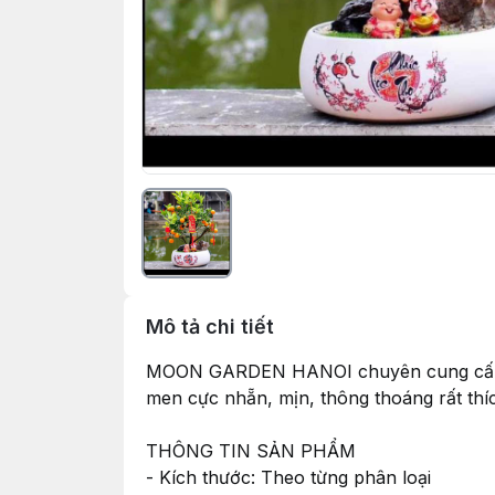
Mô tả chi tiết
MOON GARDEN HANOI chuyên cung cấp gốm
men cực nhẵn, mịn, thông thoáng rất thích
THÔNG TIN SẢN PHẨM
- Kích thước: Theo từng phân loại