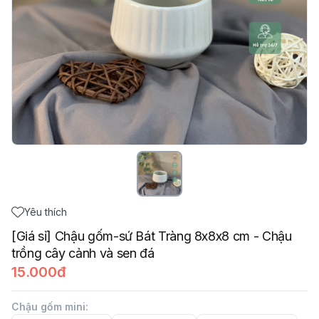
Yêu thích
[Giá sỉ] Chậu gốm-sứ Bát Tràng 8x8x8 cm - Chậu
trồng cây cảnh và sen đá
15.000đ
Chậu gốm mini
: