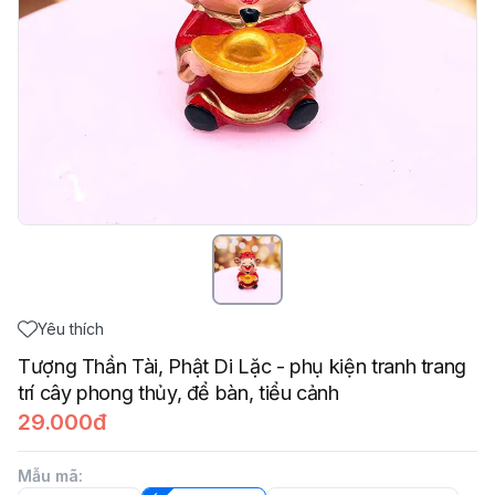
Yêu thích
Tượng Thần Tài, Phật Di Lặc - phụ kiện tranh trang
trí cây phong thủy, để bàn, tiểu cảnh
29.000đ
Mẫu mã
: