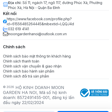
Địa chỉ
:
Số 11, ngách 17, ngõ 117, đường Phúc Xá, Phường
Phúc Xá, Hà Nội - Quận Ba Đình
Kết nối
https://www.facebook.com/profile.php?
id=61556485264445&mibextid=LQQJ4d
032 619 4141
moongardenhanoi@outlook.com.vn
Chính sách
Chính sách bảo mật thông tin khách hàng
Chính sách thanh toán
Chính sách vận chuyển & giao nhận
Chính sách bảo hành sản phẩm
Chính sách đổi trả sản phẩm
© 2026
HỘ KINH DOANH MOON
GARDEN HA NOI, Mã số hộ kinh
doanh: 8572491455-001, đăng ký lần
đầu ngày 22/02/2024