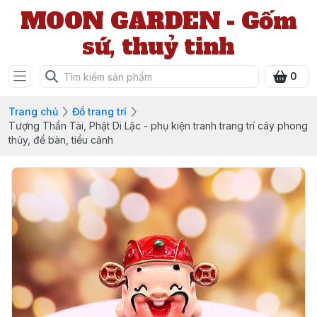
MOON GARDEN - Gốm
sứ, thuỷ tinh
0
Trang chủ
Đồ trang trí
Tượng Thần Tài, Phật Di Lặc - phụ kiện tranh trang trí cây phong
thủy, để bàn, tiểu cảnh